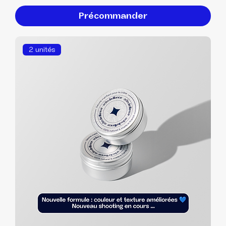
Précommander
2 unités